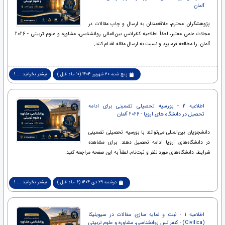
آلمان
پژوهشگران محترم، علاقه‌مندان به ارسال و چاپ مقالات در
مجلات علمی معتبر، لطفاً اطلاعیه کنفرانس بین‌المللی روانشناسی، مشاوره و علوم تربیتی - 2026
آلمان را مطالعه فرمایید و نسبت به ارسال مقاله اقدام کنند.
پنج شنبه 20 شهریور 1404 (10 ماه قبل )
بیشتر بخوانید ... !
اطلاعیه 2 - بورسیه تحصیلی تضمینی برای ادامه
تحصیل در دانشگاه های اروپا - 2026 آلمان
دانشجویان بین‌المللی می‌توانند با بورسیه تحصیلی تضمینی
در دانشگاه‌های اروپا ادامه تحصیل دهند. برای مشاهده
شرایط، دانشگاه‌های مورد نظر و ثبت‌نام، لطفاً به این صفحه مراجعه کنید.
دوشنبه 29 دی 1404 (6 ماه قبل )
بیشتر بخوانید ... !
اطلاعیه 1 - ثبت و نمایه سازی مقالات در سیویلیکا
(Civilica) - کنفرانس روانشناسی، مشاوره و علوم تربیتی