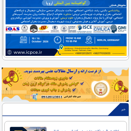
‹
›
خبر
اطلاعیه 5 - نکات حضور در کنفرانس بین المللی