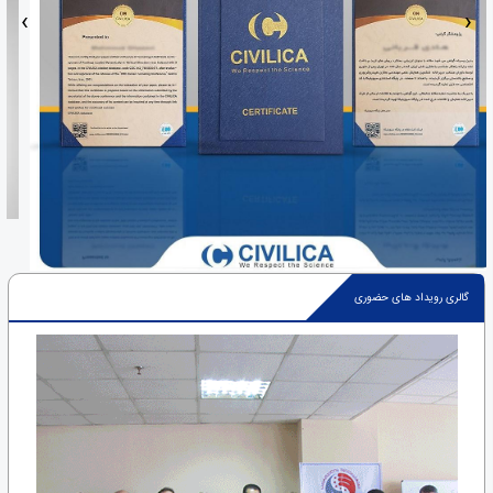
‹
›
گالری رویداد های حضوری