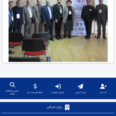
داوری زودهنگام
ثبت نام
ورود کاربران
مزایای کنفرانس
تعرفه های ثبت نام
مقالات
برگزار کنندگان