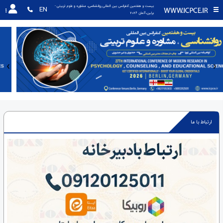
بیست و هفتمین کنفرانس بین المللی روانشناسی، مشاوره و علوم تربیتی - 
EN
برلین،آلمان 2026
‹
›
ارتباط با ما