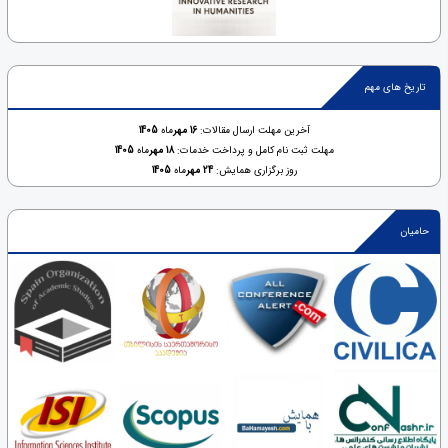
تاریخ های مهم
آخرین مهلت ارسال مقالات:
16 مهر
ماه
1405
مهلت ثبت نام کامل و پرداخت خدمات:
18 مهر
ماه
1405
روز برگزاری همایش:
24 مهر
ماه
1405
حامیان