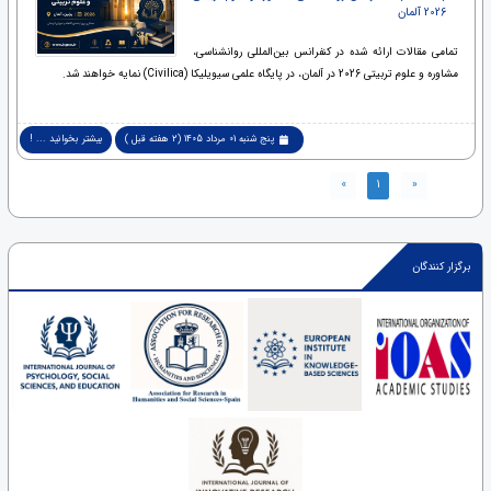
2026 آلمان
تمامی مقالات ارائه شده در کنفرانس بین‌المللی روانشناسی،
مشاوره و علوم تربیتی 2026 در آلمان، در پایگاه علمی سیویلیکا (Civilica) نمایه خواهند شد.
پنج شنبه 01 مرداد 1405 (2 هفته قبل )
بیشتر بخوانید ... !
»
1
«
برگزار کنندگان