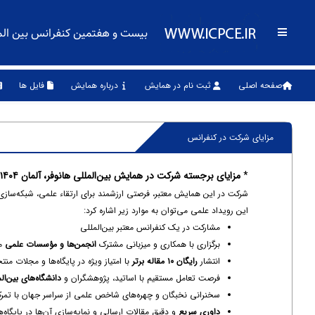
بیست و هفتمین کنفرانس بین المللی
صفحه اصلی
ثبت نام در همایش
درباره همایش
فایل ها
مزایای شرکت در کنفرانس
*
مزایای برجسته شرکت در همایش بین‌المللی هانوفر، آلمان ۱۴۰۴
شرکت در این همایش معتبر، فرصتی ارزشمند برای ارتقاء علمی، شبکه‌ساز
این رویداد علمی می‌توان به موارد زیر اشاره کرد:
مشارکت در یک کنفرانس معتبر بین‌المللی
برگزاری با همکاری و میزبانی مشترک
انجمن‌ها و مؤسسات علمی
مع
انتشار
رایگان ۱۰ مقاله برتر
با امتیاز ویژه در پایگاه‌ها و مجلات من
فرصت تعامل مستقیم با اساتید، پژوهشگران و
دانشگاه‌های بین‌ال
سخنرانی نخبگان و چهره‌های شاخص علمی از سراسر جهان با تمرکز
داوری سریع
و دقیق مقالات ارسالی و نمایه‌سازی آن‌ها در پایگاه‌