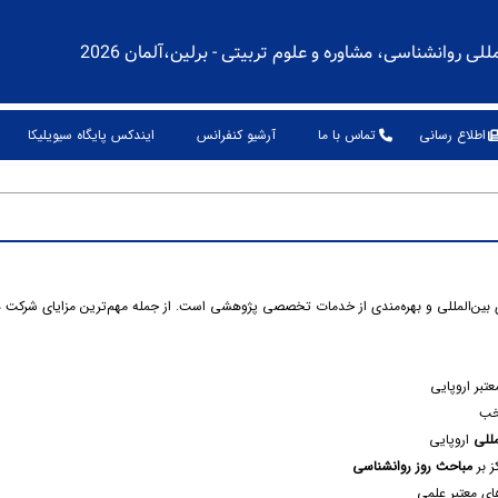
 روانشناسی، مشاوره و علوم تربیتی - برلین،آلمان 2026
اطلاع رسانی
تماس با ما
آرشیو کنفرانس
ایندکس پایگاه سیویلیکا
ی بین‌المللی و بهره‌مندی از خدمات تخصصی پژوهشی است. از جمله مهم‌ترین مزایای شرکت د
تبر اروپایی
تخب
مللی
اروپایی
 بر
مباحث روز روانشناسی
های معتبر علمی