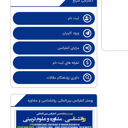
دسترسی سریع
ثبت نام
ورود کاربران
مزایای کنفرانس
تعرفه های ثبت نام
داوری زودهنگام مقالات
پوستر کنفرانس بین‌المللی روانشناسی و مشاوره