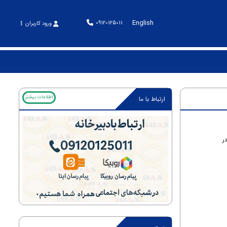
English
09120125011
ورود کاربران
اطلاعات بیشتر
ارتباط با ما
ر