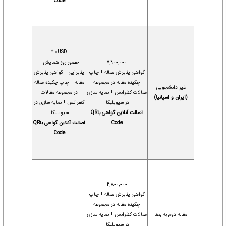
Code
120USD
7,900,000
حضور روز همایش +
گواهی پذیرش مقاله + چاپ
پذیرایی + گواهی پذیرش
چکیده مقاله در مجموعه
مقاله + چاپ چکیده مقاله
غیر دانشجویی
مقالات کنفرانس + نمایه سازی
در مجموعه مقالات
(ایران و اسپانیا)
در سیویلیکا
کنفرانس + نمایه سازی در
اصالت آنلاین گواهی باQR
سیویلیکا
Code
اصالت آنلاین گواهی باQR
Code
4,800,000
گواهی پذیرش مقاله + چاپ
چکیده مقاله در مجموعه
مقاله دوم به بعد
مقالات کنفرانس + نمایه سازی
----
در سیویلیکا